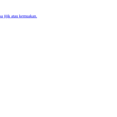
a jijik atau kemuakan.