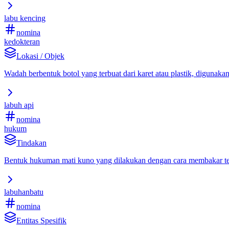
labu kencing
nomina
kedokteran
Lokasi / Objek
Wadah berbentuk botol yang terbuat dari karet atau plastik, digunaka
labuh api
nomina
hukum
Tindakan
Bentuk hukuman mati kuno yang dilakukan dengan cara membakar t
labuhanbatu
nomina
Entitas Spesifik