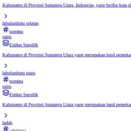
Kabupaten di Provinsi Sumatera Utara, Indonesia, yang beribu kota di
labuhanbatu selatan
nomina
sains
Entitas Spesifik
Kabupaten di Provinsi Sumatera Utara yang merupakan hasil pemeka
labuhanbatu utara
nomina
sains
Entitas Spesifik
Kabupaten di Provinsi Sumatera Utara yang merupakan hasil pemeka
ladah
adjektiva