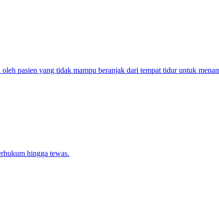
n oleh pasien yang tidak mampu beranjak dari tempat tidur untuk menam
erhukum hingga tewas.