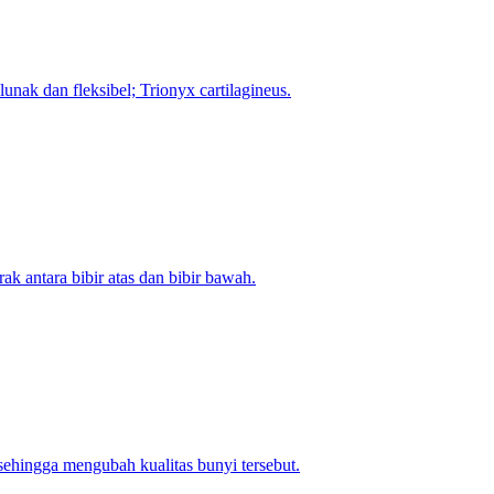
unak dan fleksibel; Trionyx cartilagineus.
k antara bibir atas dan bibir bawah.
 sehingga mengubah kualitas bunyi tersebut.